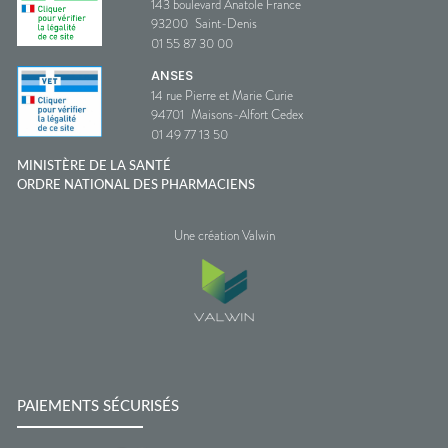
143 boulevard Anatole France
93200
Saint-Denis
01 55 87 30 00
ANSES
14 rue Pierre et Marie Curie
94701
Maisons-Alfort Cedex
01 49 77 13 50
MINISTÈRE DE LA SANTÉ
ORDRE NATIONAL DES PHARMACIENS
Une création Valwin
PAIEMENTS SÉCURISÉS