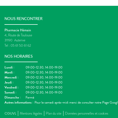
NOUS RENCONTRER
Pharmacie Hémain
4, Route de Toulouse
31190
Auterive
Tel :
05 61 50 61 62
NOS HORAIRES
Lundi
:
09:00-12:30, 14:00-19:00
Mardi
:
09:00-12:30, 14:00-19:00
Mercredi
:
09:00-12:30, 14:00-19:00
Jeudi
:
09:00-12:30, 14:00-19:00
Vendredi
:
09:00-12:30, 14:00-19:00
Samedi
:
09:00-12:30, 14:00-19:00
Dimanche
:
Fermé
Autres informations :
Pour le samedi après-midi merci de consulter notre Page Googl
CGUVL
Mentions légales
Plan du site
Données personnelles et cookies