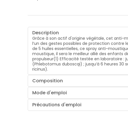
Description
Grâce à son actif d'origine végétale, cet anti-
l’un des gestes possibles de protection contre 
de 5 huiles essentielles, ce spray anti-moustiq
moustique, il sera le meilleur allié des enfants
propulseur(1) Efficacité testée en laboratoire 
(Phlebotomus duboscqi) ; jusqu’à 6 heures 30 su
ricinus).
Composition
Mode d'emploi
Précautions d'emploi