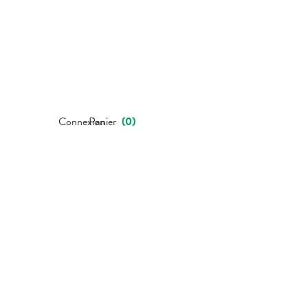
Connexion
Panier
(
0
)