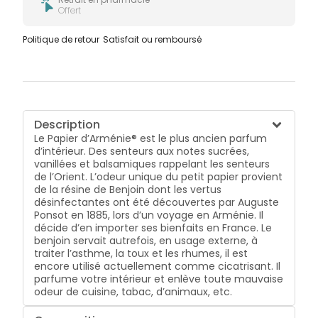
Offert
Politique de retour
Satisfait ou remboursé
Description
Le Papier d’Arménie® est le plus ancien parfum
d’intérieur. Des senteurs aux notes sucrées,
vanillées et balsamiques rappelant les senteurs
de l’Orient. L’odeur unique du petit papier provient
de la résine de Benjoin dont les vertus
désinfectantes ont été découvertes par Auguste
Ponsot en 1885, lors d’un voyage en Arménie. Il
décide d’en importer ses bienfaits en France. Le
benjoin servait autrefois, en usage externe, à
traiter l’asthme, la toux et les rhumes, il est
encore utilisé actuellement comme cicatrisant. Il
parfume votre intérieur et enlève toute mauvaise
odeur de cuisine, tabac, d’animaux, etc.