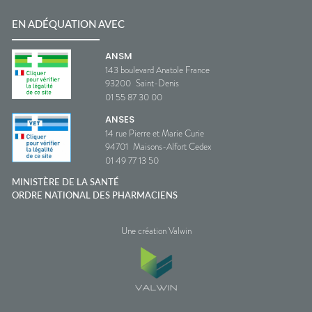
EN ADÉQUATION AVEC
ANSM
143 boulevard Anatole France
93200
Saint-Denis
01 55 87 30 00
ANSES
14 rue Pierre et Marie Curie
94701
Maisons-Alfort Cedex
01 49 77 13 50
MINISTÈRE DE LA SANTÉ
ORDRE NATIONAL DES PHARMACIENS
Une création Valwin