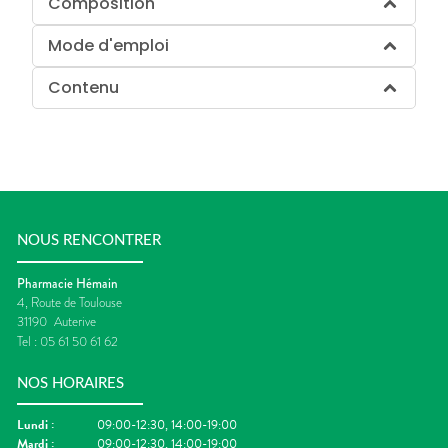
Composition
Mode d'emploi
Contenu
NOUS RENCONTRER
Pharmacie Hémain
4, Route de Toulouse
31190
Auterive
Tel :
05 61 50 61 62
NOS HORAIRES
Lundi
:
09:00-12:30, 14:00-19:00
Mardi
:
09:00-12:30, 14:00-19:00