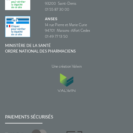
93200
Saint-Denis
01 55 87 30 00
ANSES
14 rue Pierre et Marie Curie
94701
Maisons-Alfort Cedex
01 49 77 13 50
MINISTÈRE DE LA SANTÉ
ORDRE NATIONAL DES PHARMACIENS
Une création Valwin
PAIEMENTS SÉCURISÉS