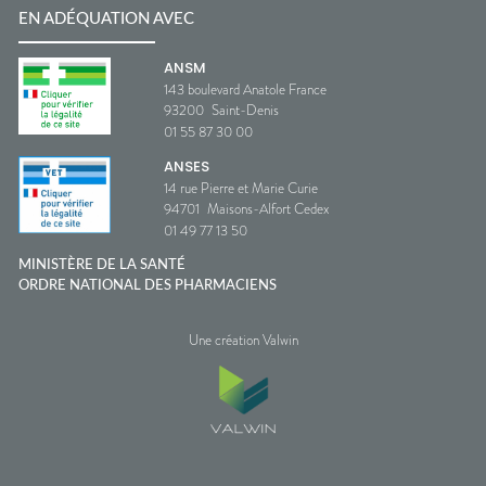
EN ADÉQUATION AVEC
ANSM
143 boulevard Anatole France
93200
Saint-Denis
01 55 87 30 00
ANSES
14 rue Pierre et Marie Curie
94701
Maisons-Alfort Cedex
01 49 77 13 50
MINISTÈRE DE LA SANTÉ
ORDRE NATIONAL DES PHARMACIENS
Une création Valwin