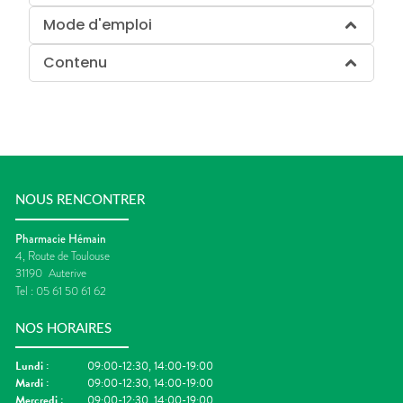
Mode d'emploi
Contenu
NOUS RENCONTRER
Pharmacie Hémain
4, Route de Toulouse
31190
Auterive
Tel :
05 61 50 61 62
NOS HORAIRES
Lundi
:
09:00-12:30, 14:00-19:00
Mardi
:
09:00-12:30, 14:00-19:00
Mercredi
:
09:00-12:30, 14:00-19:00