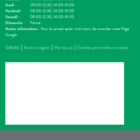
Jeudi
:
09:00-12:30, 14:00-19:00
Vendredi
:
09:00-12:30, 14:00-19:00
Samedi
:
09:00-12:30, 14:00-19:00
Dimanche
:
Fermé
Autres informations :
Pour le samedi après-midi merci de consulter notre Page
Google
CGUVL
Mentions légales
Plan du site
Données personnelles et cookies