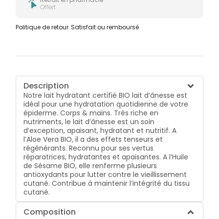
Offert
Politique de retour
Satisfait ou remboursé
Description
Notre lait hydratant certifié BIO lait d’ânesse est
idéal pour une hydratation quotidienne de votre
épiderme. Corps & mains. Très riche en
nutriments, le lait d’ânesse est un soin
d’exception, apaisant, hydratant et nutritif. A
l’Aloe Vera BIO, il a des effets tenseurs et
régénérants. Reconnu pour ses vertus
réparatrices, hydratantes et apaisantes. A l’Huile
de Sésame BIO, elle renferme plusieurs
antioxydants pour lutter contre le vieillissement
cutané. Contribue à maintenir l’intégrité du tissu
cutané.
Composition