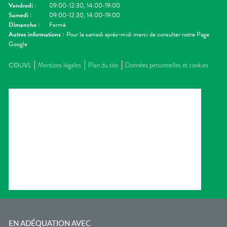
Vendredi
:
09:00-12:30, 14:00-19:00
Samedi
:
09:00-12:30, 14:00-19:00
Dimanche
:
Fermé
Autres informations :
Pour le samedi après-midi merci de consulter notre Page
Google
CGUVL
Mentions légales
Plan du site
Données personnelles et cookies
EN ADÉQUATION AVEC