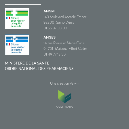
ANSM
143 boulevard Anatole France
93200
Saint-Denis
01 55 87 30 00
ANSES
14 rue Pierre et Marie Curie
94701
Maisons-Alfort Cedex
01 49 77 13 50
MINISTÈRE DE LA SANTÉ
ORDRE NATIONAL DES PHARMACIENS
Une création Valwin