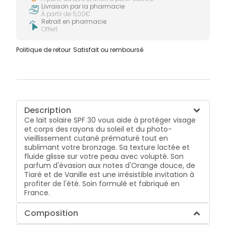
Livraison par la pharmacie
À partir de 5,00€
Retrait en pharmacie
Offert
Politique de retour
Satisfait ou remboursé
Description
Ce lait solaire SPF 30 vous aide à protéger visage
et corps des rayons du soleil et du photo-
vieillissement cutané prématuré tout en
sublimant votre bronzage. Sa texture lactée et
fluide glisse sur votre peau avec volupté. Son
parfum d'évasion aux notes d'Orange douce, de
Tiaré et de Vanille est une irrésistible invitation à
profiter de l'été. Soin formulé et fabriqué en
France.
Composition