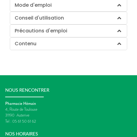
Mode d'emploi
Conseil d'utilisation
Précautions d'emploi
Contenu
NOUS RENCONTRER
Pharmacie Hémain
4, Route de Toulouse
31190
Auterive
Tel :
05 61 50 61 62
NOS HORAIRES