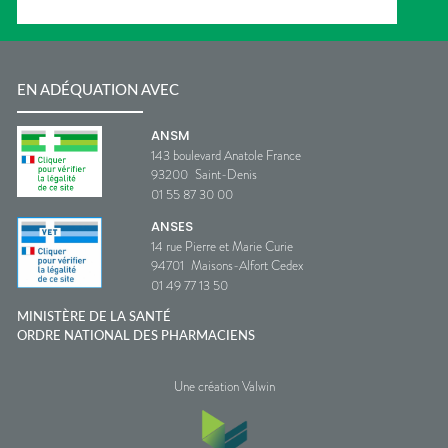
EN ADÉQUATION AVEC
ANSM
143 boulevard Anatole France
93200
Saint-Denis
01 55 87 30 00
ANSES
14 rue Pierre et Marie Curie
94701
Maisons-Alfort Cedex
01 49 77 13 50
MINISTÈRE DE LA SANTÉ
ORDRE NATIONAL DES PHARMACIENS
Une création Valwin