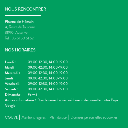
NOUS RENCONTRER
Pharmacie Hémain
4, Route de Toulouse
31190
Auterive
Tel :
05 61 50 61 62
NOS HORAIRES
Lundi
:
09:00-12:30, 14:00-19:00
Mardi
:
09:00-12:30, 14:00-19:00
Mercredi
:
09:00-12:30, 14:00-19:00
Jeudi
:
09:00-12:30, 14:00-19:00
Vendredi
:
09:00-12:30, 14:00-19:00
Samedi
:
09:00-12:30, 14:00-19:00
Dimanche
:
Fermé
Autres informations :
Pour le samedi après-midi merci de consulter notre Page
Google
CGUVL
Mentions légales
Plan du site
Données personnelles et cookies