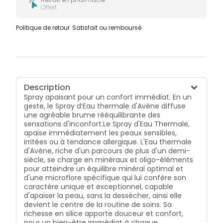
Offert
Politique de retour
Satisfait ou remboursé
Description
Spray apaisant pour un confort immédiat. En un
geste, le Spray d’Eau thermale d'Avène diffuse
une agréable brume rééquilibrante des
sensations d'inconfort.
Le Spray d'Eau Thermale,
apaise immédiatement les peaux sensibles,
irritées ou à tendance allergique. L'Eau thermale
d'Avène, riche d'un parcours de plus d'un demi-
siècle, se charge en minéraux et oligo-éléments
pour atteindre un équilibre minéral optimal et
d'une microflore spécifique qui lui confère son
caractère unique et exceptionnel, capable
d'apaiser la peau, sans la dessécher, ainsi elle
devient le centre de la routine de soins. Sa
richesse en silice apporte douceur et confort,
pour un bien-être immédiat à chaque