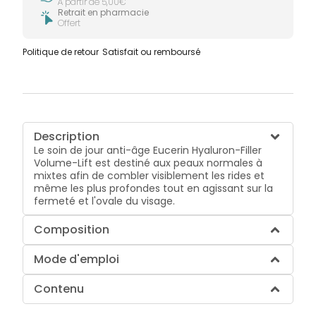
À partir de 5,00€
Retrait en pharmacie
Offert
Politique de retour
Satisfait ou remboursé
Description
Le soin de jour anti-âge Eucerin Hyaluron-Filler
Volume-Lift est destiné aux peaux normales à
mixtes afin de combler visiblement les rides et
même les plus profondes tout en agissant sur la
fermeté et l'ovale du visage.
Composition
Mode d'emploi
Contenu