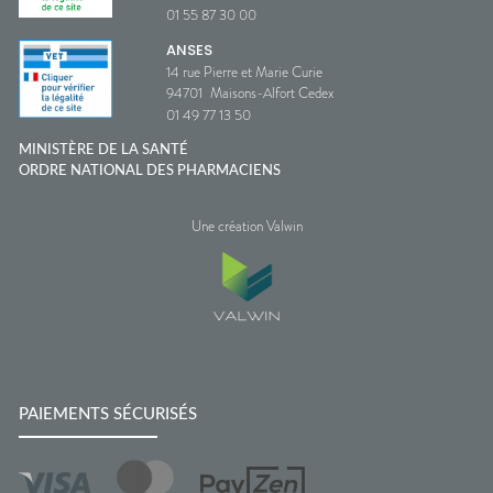
01 55 87 30 00
ANSES
14 rue Pierre et Marie Curie
94701
Maisons-Alfort Cedex
01 49 77 13 50
MINISTÈRE DE LA SANTÉ
ORDRE NATIONAL DES PHARMACIENS
Une création Valwin
PAIEMENTS SÉCURISÉS