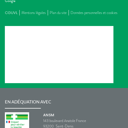
Google
CGUVL
Mentions légales
Plan du site
Données personnelles et cookies
EN ADÉQUATION AVEC
ANSM
143 boulevard Anatole France
93200
Saint-Denis