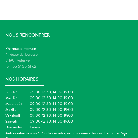
NOUS RENCONTRER
Pharmacie Hémain
4, Route de Toulouse
31190
Auterive
Tel :
05 61 50 61 62
NOS HORAIRES
Lundi
:
09:00-12:30, 14:00-19:00
Mardi
:
09:00-12:30, 14:00-19:00
Mercredi
:
09:00-12:30, 14:00-19:00
Jeudi
:
09:00-12:30, 14:00-19:00
Vendredi
:
09:00-12:30, 14:00-19:00
Samedi
:
09:00-12:30, 14:00-19:00
Dimanche
:
Fermé
Autres informations :
Pour le samedi après-midi merci de consulter notre Page