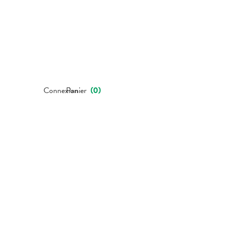
Connexion
Panier
(
0
)