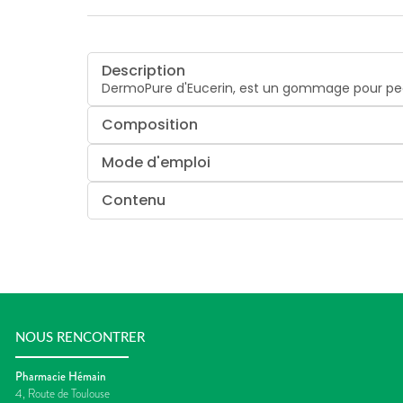
Description
DermoPure d'Eucerin, est un gommage pour peau
Composition
Mode d'emploi
Contenu
NOUS RENCONTRER
Pharmacie Hémain
4, Route de Toulouse