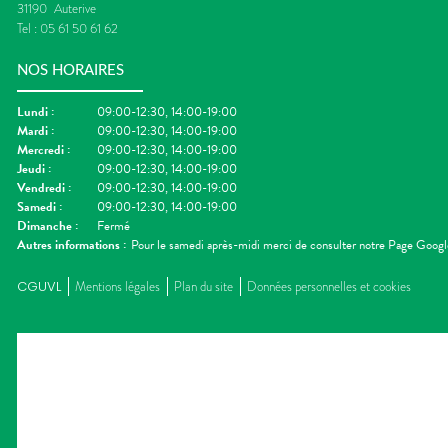
31190
Auterive
Tel :
05 61 50 61 62
NOS HORAIRES
Lundi
:
09:00-12:30, 14:00-19:00
Mardi
:
09:00-12:30, 14:00-19:00
Mercredi
:
09:00-12:30, 14:00-19:00
Jeudi
:
09:00-12:30, 14:00-19:00
Vendredi
:
09:00-12:30, 14:00-19:00
Samedi
:
09:00-12:30, 14:00-19:00
Dimanche
:
Fermé
Autres informations :
Pour le samedi après-midi merci de consulter notre Page Googl
CGUVL
Mentions légales
Plan du site
Données personnelles et cookies