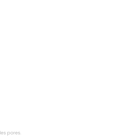
les pores.