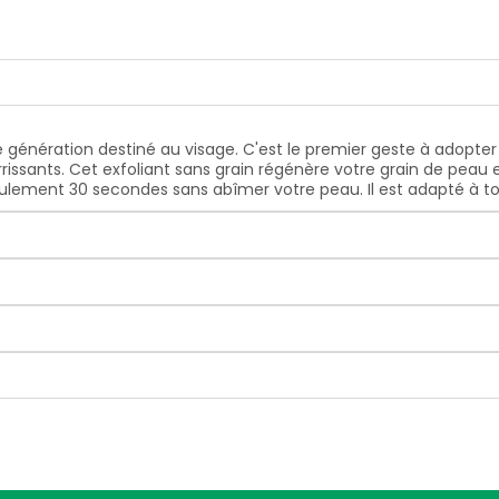
 génération destiné au visage. C'est le premier geste à adopter 
rrissants. Cet exfoliant sans grain régénère votre grain de peau 
eulement 30 secondes sans abîmer votre peau. Il est adapté à to