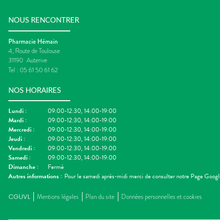
NOUS RENCONTRER
Pharmacie Hémain
4, Route de Toulouse
31190
Auterive
Tel :
05 61 50 61 62
NOS HORAIRES
Lundi
:
09:00-12:30, 14:00-19:00
Mardi
:
09:00-12:30, 14:00-19:00
Mercredi
:
09:00-12:30, 14:00-19:00
Jeudi
:
09:00-12:30, 14:00-19:00
Vendredi
:
09:00-12:30, 14:00-19:00
Samedi
:
09:00-12:30, 14:00-19:00
Dimanche
:
Fermé
Autres informations :
Pour le samedi après-midi merci de consulter notre Page Googl
CGUVL
Mentions légales
Plan du site
Données personnelles et cookies