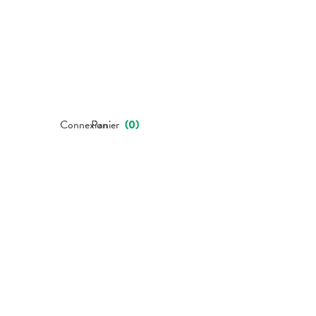
Connexion
Panier
(
0
)