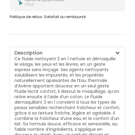
Offert
Politique de retour
Satisfait ou remboursé
Description
Ce fluide nettoyant 3 en 1 nettoie et démaquille
le visage, les yeux et les lèvres, en un geste
express sans rinçage. Ses agents nettoyants
solubilisent les impuretés, et les propriétés
naturellement apaisantes de l’Eau thermale
d’Avène apportent douceur en un seul geste.
Fluide lacté confort, il dissout le maquillage, qu’on
retire ensuite à l’aide d’un coton. Le Fluide
démaquillant 3 en 1 convient à tous les types de
peaux sensibles recherchant fraîcheur et confort,
grâce à sa texture fraîche, légère et agréable. Il
combine la fraîcheur d’une eau et le confort d’un
lait. Sa formule douce, efficace et sensorielle, au
faible nombre d’ingrédients, s’applique en
douceur au doigt. Avec un parfum discret et