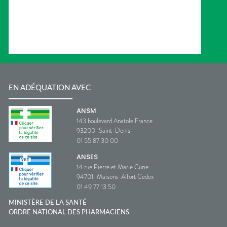
EN ADÉQUATION AVEC
ANSM
143 boulevard Anatole France
93200
Saint-Denis
01 55 87 30 00
ANSES
14 rue Pierre et Marie Curie
94701
Maisons-Alfort Cedex
01 49 77 13 50
MINISTÈRE DE LA SANTÉ
ORDRE NATIONAL DES PHARMACIENS