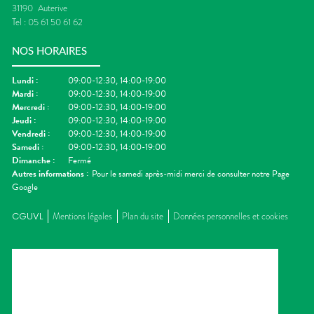
31190
Auterive
Tel :
05 61 50 61 62
NOS HORAIRES
Lundi
:
09:00-12:30, 14:00-19:00
Mardi
:
09:00-12:30, 14:00-19:00
Mercredi
:
09:00-12:30, 14:00-19:00
Jeudi
:
09:00-12:30, 14:00-19:00
Vendredi
:
09:00-12:30, 14:00-19:00
Samedi
:
09:00-12:30, 14:00-19:00
Dimanche
:
Fermé
Autres informations :
Pour le samedi après-midi merci de consulter notre Page
Google
CGUVL
Mentions légales
Plan du site
Données personnelles et cookies