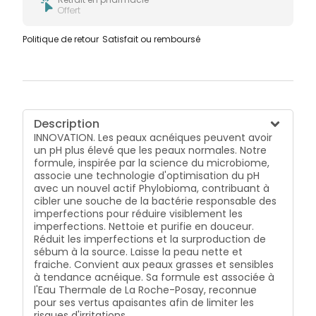
Offert
Politique de retour
Satisfait ou remboursé
Description
INNOVATION. Les peaux acnéiques peuvent avoir
un pH plus élevé que les peaux normales. Notre
formule, inspirée par la science du microbiome,
associe une technologie d'optimisation du pH
avec un nouvel actif Phylobioma, contribuant à
cibler une souche de la bactérie responsable des
imperfections pour réduire visiblement les
imperfections. Nettoie et purifie en douceur.
Réduit les imperfections et la surproduction de
sébum à la source. Laisse la peau nette et
fraiche. Convient aux peaux grasses et sensibles
à tendance acnéique. Sa formule est associée à
l'Eau Thermale de La Roche-Posay, reconnue
pour ses vertus apaisantes afin de limiter les
risques d'irritations.