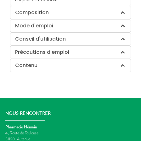
Composition
Mode d'emploi
Conseil d'utilisation
Précautions d'emploi
Contenu
NOUS RENCONTRER
Pharmacie Hémain
4, Route de Toulouse
31190
Auterive