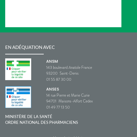
EN ADÉQUATION AVEC
ANSM
143 boulevard Anatole France
93200
Saint-Denis
01 55 87 30 00
ANSES
14 rue Pierre et Marie Curie
94701
Maisons-Alfort Cedex
01 49 77 13 50
MINISTÈRE DE LA SANTÉ
ORDRE NATIONAL DES PHARMACIENS