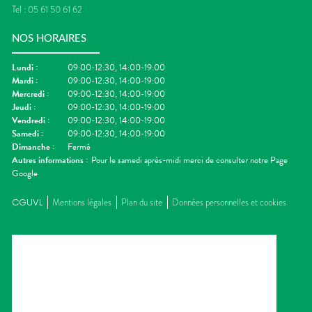
Tel :
05 61 50 61 62
NOS HORAIRES
Lundi
:
09:00-12:30, 14:00-19:00
Mardi
:
09:00-12:30, 14:00-19:00
Mercredi
:
09:00-12:30, 14:00-19:00
Jeudi
:
09:00-12:30, 14:00-19:00
Vendredi
:
09:00-12:30, 14:00-19:00
Samedi
:
09:00-12:30, 14:00-19:00
Dimanche
:
Fermé
Autres informations :
Pour le samedi après-midi merci de consulter notre Page
Google
CGUVL
Mentions légales
Plan du site
Données personnelles et cookies