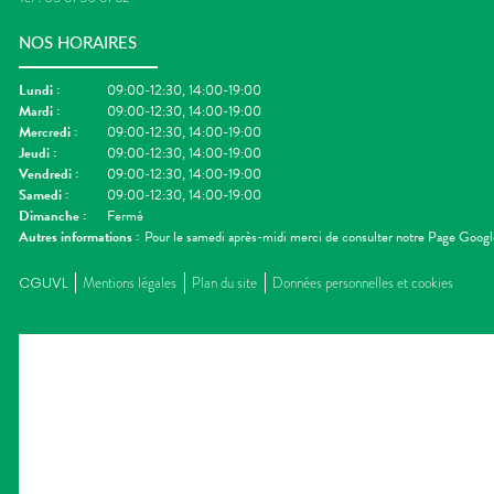
NOS HORAIRES
Lundi
:
09:00-12:30, 14:00-19:00
Mardi
:
09:00-12:30, 14:00-19:00
Mercredi
:
09:00-12:30, 14:00-19:00
Jeudi
:
09:00-12:30, 14:00-19:00
Vendredi
:
09:00-12:30, 14:00-19:00
Samedi
:
09:00-12:30, 14:00-19:00
Dimanche
:
Fermé
Autres informations :
Pour le samedi après-midi merci de consulter notre Page Googl
CGUVL
Mentions légales
Plan du site
Données personnelles et cookies