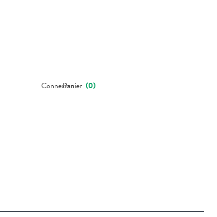
Connexion
Panier
(
0
)