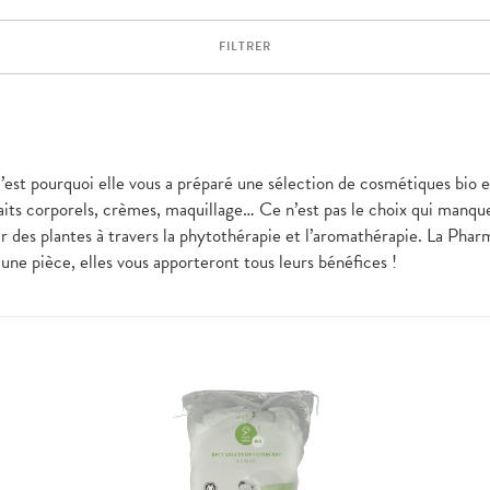
FILTRER
 c’est pourquoi elle vous a préparé une sélection de cosmétiques bio 
 laits corporels, crèmes, maquillage… Ce n’est pas le choix qui manq
r des plantes à travers la phytothérapie et l’aromathérapie. La Pharm
 une pièce, elles vous apporteront tous leurs bénéfices !