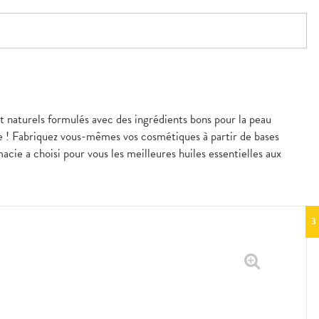
et naturels formulés avec des ingrédients bons pour la peau
ue ! Fabriquez vous-mêmes vos cosmétiques à partir de bases
acie a choisi pour vous les meilleures huiles essentielles aux
3