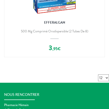
EFFERALGAN
500 Mg Comprimé Orodispersible (2 Tubes De 8)
3
,
95
€
NOUS RENCONTRER
Pharmacie Hémain