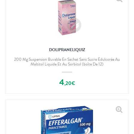
DOLIPRANELIQUIZ
200 Mg Suspension Buvable En Sachet Sans Sucre Édulcorée Au
Maltitol Liquide Et Au Sorbitol (boîte De 12)
4
,
20
€