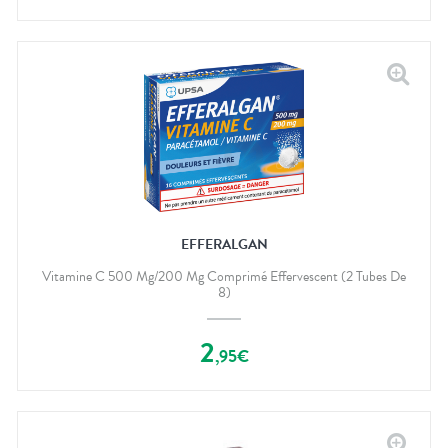
EFFERALGAN
Vitamine C 500 Mg/200 Mg Comprimé Effervescent (2 Tubes De
8)
2
,
95
€