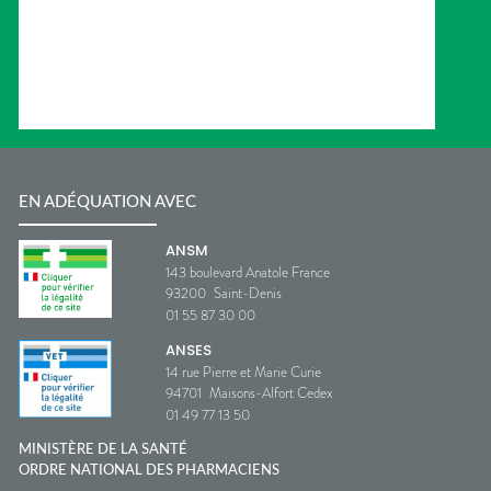
EN ADÉQUATION AVEC
ANSM
143 boulevard Anatole France
93200
Saint-Denis
01 55 87 30 00
ANSES
14 rue Pierre et Marie Curie
94701
Maisons-Alfort Cedex
01 49 77 13 50
MINISTÈRE DE LA SANTÉ
ORDRE NATIONAL DES PHARMACIENS