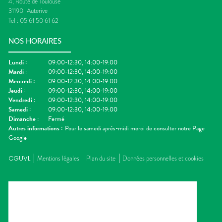
4, Route de Toulouse
31190
Auterive
Tel :
05 61 50 61 62
NOS HORAIRES
Lundi
:
09:00-12:30, 14:00-19:00
Mardi
:
09:00-12:30, 14:00-19:00
Mercredi
:
09:00-12:30, 14:00-19:00
Jeudi
:
09:00-12:30, 14:00-19:00
Vendredi
:
09:00-12:30, 14:00-19:00
Samedi
:
09:00-12:30, 14:00-19:00
Dimanche
:
Fermé
Autres informations :
Pour le samedi après-midi merci de consulter notre Page
Google
CGUVL
Mentions légales
Plan du site
Données personnelles et cookies