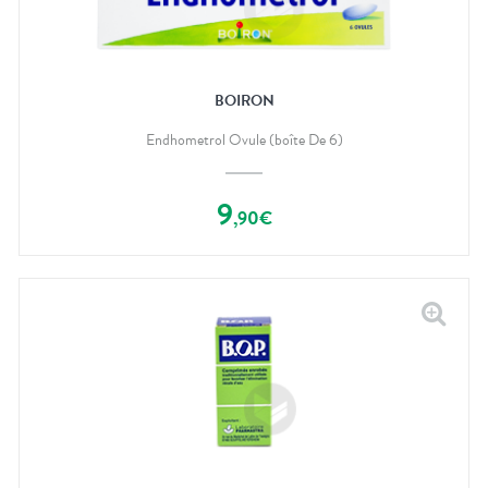
BOIRON
Endhometrol Ovule (boîte De 6)
9
,
90
€