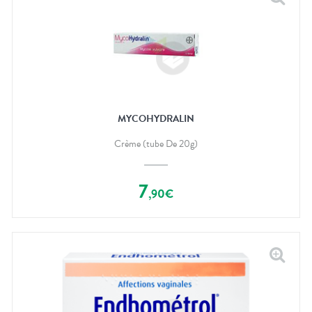
MYCOHYDRALIN
Crème (tube De 20g)
7
,
90
€