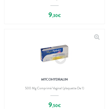
9
,
30
€
MYCOHYDRALIN
500 Mg Comprimé Vaginal (plaquette De 1)
9
,
50
€