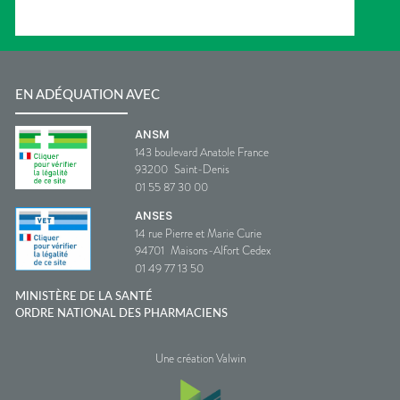
EN ADÉQUATION AVEC
ANSM
143 boulevard Anatole France
93200
Saint-Denis
01 55 87 30 00
ANSES
14 rue Pierre et Marie Curie
94701
Maisons-Alfort Cedex
01 49 77 13 50
MINISTÈRE DE LA SANTÉ
ORDRE NATIONAL DES PHARMACIENS
Une création Valwin