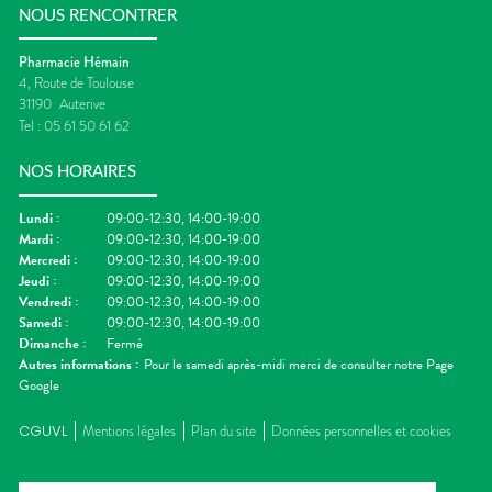
NOUS RENCONTRER
Pharmacie Hémain
4, Route de Toulouse
31190
Auterive
Tel :
05 61 50 61 62
NOS HORAIRES
Lundi
:
09:00-12:30, 14:00-19:00
Mardi
:
09:00-12:30, 14:00-19:00
Mercredi
:
09:00-12:30, 14:00-19:00
Jeudi
:
09:00-12:30, 14:00-19:00
Vendredi
:
09:00-12:30, 14:00-19:00
Samedi
:
09:00-12:30, 14:00-19:00
Dimanche
:
Fermé
Autres informations :
Pour le samedi après-midi merci de consulter notre Page
Google
CGUVL
Mentions légales
Plan du site
Données personnelles et cookies