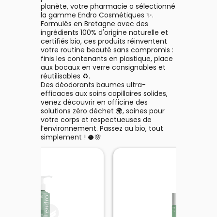
planète, votre pharmacie a sélectionné
la gamme Endro Cosmétiques ✨.
Formulés en Bretagne avec des
ingrédients 100% d'origine naturelle et
certifiés bio, ces produits réinventent
votre routine beauté sans compromis :
finis les contenants en plastique, place
aux bocaux en verre consignables et
réutilisables ♻️.
Des déodorants baumes ultra-
efficaces aux soins capillaires solides,
venez découvrir en officine des
solutions zéro déchet 🌍, saines pour
votre corps et respectueuses de
l’environnement. Passez au bio, tout
simplement ! 🥥🌸