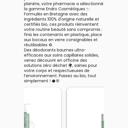
planète, votre pharmacie a sélectionné
la gamme Endro Cosmétiques ✨.
Formulés en Bretagne avec des
ingrédients 100% d'origine naturelle et
certifiés bio, ces produits réinventent
votre routine beauté sans compromis :
finis les contenants en plastique, place
aux bocaux en verre consignables et
réutilisables ♻️.
Des déodorants baumes ultra-
efficaces aux soins capillaires solides,
venez découvrir en officine des
solutions zéro déchet 🌍, saines pour
votre corps et respectueuses de
l’environnement. Passez au bio, tout
simplement ! 🥥🌸