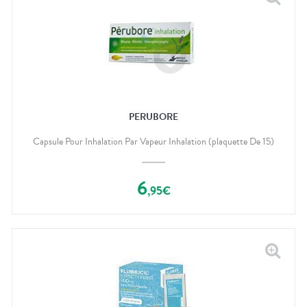
PERUBORE
Capsule Pour Inhalation Par Vapeur Inhalation (plaquette De 15)
6
,
95
€