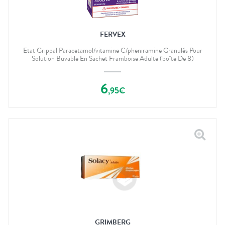
FERVEX
Etat Grippal Paracetamol/vitamine C/pheniramine Granulés Pour
Solution Buvable En Sachet Framboise Adulte (boîte De 8)
6
,
95
€
GRIMBERG