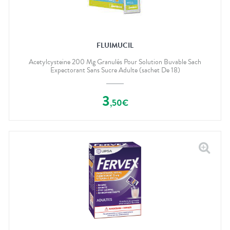
FLUIMUCIL
Acetylcysteine 200 Mg Granulés Pour Solution Buvable Sach
Expectorant Sans Sucre Adulte (sachet De 18)
3
,
50
€