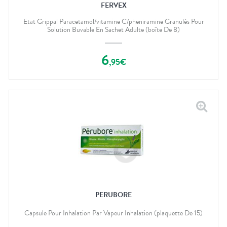
FERVEX
Etat Grippal Paracetamol/vitamine C/pheniramine Granulés Pour
Solution Buvable En Sachet Adulte (boîte De 8)
6
,
95
€
PERUBORE
Capsule Pour Inhalation Par Vapeur Inhalation (plaquette De 15)