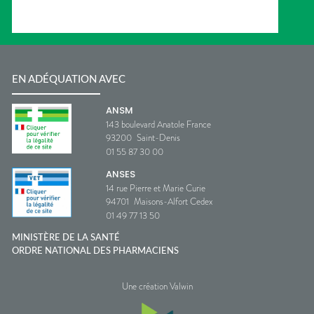
EN ADÉQUATION AVEC
ANSM
143 boulevard Anatole France
93200
Saint-Denis
01 55 87 30 00
ANSES
14 rue Pierre et Marie Curie
94701
Maisons-Alfort Cedex
01 49 77 13 50
MINISTÈRE DE LA SANTÉ
ORDRE NATIONAL DES PHARMACIENS
Une création Valwin