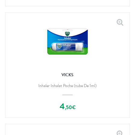
VICKS
Inhaler Inhalat Poche (tube De 1ml)
4
,
50
€